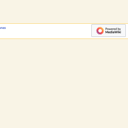
runas