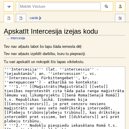
meklēt
vairāk
Apskatīt Intercesija izejas kodu
←
Intercesija
Jump
Jump
Tev nav atļauts labot šo lapu šāda iemesla dēļ:
to
to
Tev nav atļauts izpildīt darbību, kuru tu pieprasīji.
navigation
search
Tu vari apskatīt un nokopēt šīs lapas vikitekstu.