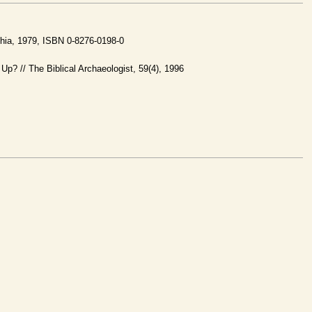
phia, 1979, ISBN 0-8276-0198-0
 Up? // The Biblical Archaeologist, 59(4), 1996