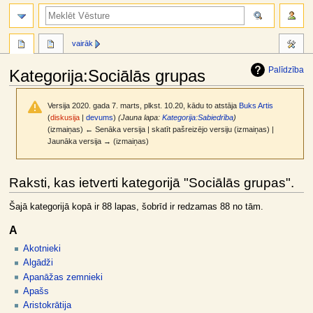
meklēt
vairāk
Palīdzība
Kategorija
:
Sociālās grupas
Versija 2020. gada 7. marts, plkst. 10.20, kādu to atstāja
Buks Artis
(
diskusija
|
devums
)
(Jauna lapa:
Kategorija:Sabiedrība
)
(izmaiņas) ← Senāka versija | skatīt pašreizējo versiju (izmaiņas) |
Jaunāka versija → (izmaiņas)
Jump
Jump
Raksti, kas ietverti kategorijā "Sociālās grupas".
to
to
navigation
search
Šajā kategorijā kopā ir 88 lapas, šobrīd ir redzamas 88 no tām.
A
Akotnieki
Algādži
Apanāžas zemnieki
Apašs
Aristokrātija