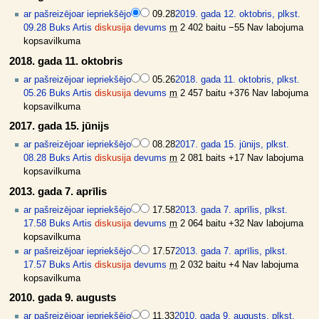
ar pašreizējo
ar iepriekšējo
09.28
2019. gada 12. oktobris, plkst.
09.28
Buks Artis
diskusija
devums
m
2 402 baitu
−55
Nav labojuma
kopsavilkuma
2018. gada 11. oktobris
ar pašreizējo
ar iepriekšējo
05.26
2018. gada 11. oktobris, plkst.
05.26
Buks Artis
diskusija
devums
m
2 457 baitu
+376
Nav labojuma
kopsavilkuma
2017. gada 15. jūnijs
ar pašreizējo
ar iepriekšējo
08.28
2017. gada 15. jūnijs, plkst.
08.28
Buks Artis
diskusija
devums
m
2 081 baits
+17
Nav labojuma
kopsavilkuma
2013. gada 7. aprīlis
ar pašreizējo
ar iepriekšējo
17.58
2013. gada 7. aprīlis, plkst.
17.58
Buks Artis
diskusija
devums
m
2 064 baitu
+32
Nav labojuma
kopsavilkuma
ar pašreizējo
ar iepriekšējo
17.57
2013. gada 7. aprīlis, plkst.
17.57
Buks Artis
diskusija
devums
m
2 032 baitu
+4
Nav labojuma
kopsavilkuma
2010. gada 9. augusts
ar pašreizējo
ar iepriekšējo
11.33
2010. gada 9. augusts, plkst.