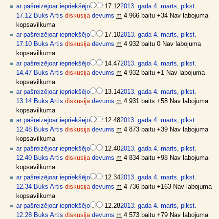
ar pašreizējo
ar iepriekšējo
17.12
2013. gada 4. marts, plkst.
17.12
Buks Artis
diskusija
devums
m
4 966 baitu
+34
Nav labojuma
kopsavilkuma
ar pašreizējo
ar iepriekšējo
17.10
2013. gada 4. marts, plkst.
17.10
Buks Artis
diskusija
devums
m
4 932 baitu
0
Nav labojuma
kopsavilkuma
ar pašreizējo
ar iepriekšējo
14.47
2013. gada 4. marts, plkst.
14.47
Buks Artis
diskusija
devums
m
4 932 baitu
+1
Nav labojuma
kopsavilkuma
ar pašreizējo
ar iepriekšējo
13.14
2013. gada 4. marts, plkst.
13.14
Buks Artis
diskusija
devums
m
4 931 baits
+58
Nav labojuma
kopsavilkuma
ar pašreizējo
ar iepriekšējo
12.48
2013. gada 4. marts, plkst.
12.48
Buks Artis
diskusija
devums
m
4 873 baitu
+39
Nav labojuma
kopsavilkuma
ar pašreizējo
ar iepriekšējo
12.40
2013. gada 4. marts, plkst.
12.40
Buks Artis
diskusija
devums
m
4 834 baitu
+98
Nav labojuma
kopsavilkuma
ar pašreizējo
ar iepriekšējo
12.34
2013. gada 4. marts, plkst.
12.34
Buks Artis
diskusija
devums
m
4 736 baitu
+163
Nav labojuma
kopsavilkuma
ar pašreizējo
ar iepriekšējo
12.28
2013. gada 4. marts, plkst.
12.28
Buks Artis
diskusija
devums
m
4 573 baitu
+79
Nav labojuma