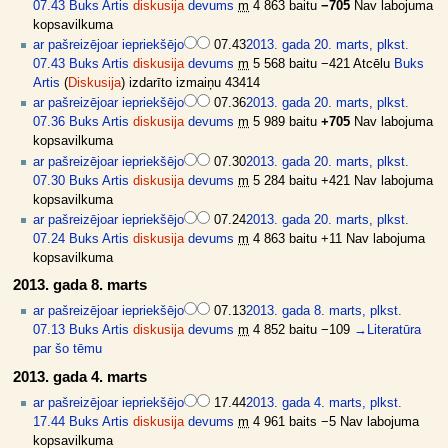
07.43
Buks Artis
diskusija
devums
m
4 863 baitu
−705
Nav labojuma
kopsavilkuma
ar pašreizējo
ar iepriekšējo
07.43
2013. gada 20. marts, plkst.
07.43
Buks Artis
diskusija
devums
m
5 568 baitu
−421
Atcēlu
Buks
Artis
(
Diskusija
) izdarīto izmaiņu 43414
ar pašreizējo
ar iepriekšējo
07.36
2013. gada 20. marts, plkst.
07.36
Buks Artis
diskusija
devums
m
5 989 baitu
+705
Nav labojuma
kopsavilkuma
ar pašreizējo
ar iepriekšējo
07.30
2013. gada 20. marts, plkst.
07.30
Buks Artis
diskusija
devums
m
5 284 baitu
+421
Nav labojuma
kopsavilkuma
ar pašreizējo
ar iepriekšējo
07.24
2013. gada 20. marts, plkst.
07.24
Buks Artis
diskusija
devums
m
4 863 baitu
+11
Nav labojuma
kopsavilkuma
2013. gada 8. marts
ar pašreizējo
ar iepriekšējo
07.13
2013. gada 8. marts, plkst.
07.13
Buks Artis
diskusija
devums
m
4 852 baitu
−109
→
Literatūra
par šo tēmu
2013. gada 4. marts
ar pašreizējo
ar iepriekšējo
17.44
2013. gada 4. marts, plkst.
17.44
Buks Artis
diskusija
devums
m
4 961 baits
−5
Nav labojuma
kopsavilkuma