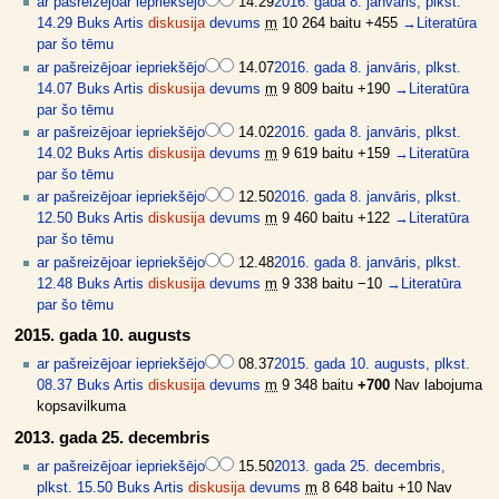
ar pašreizējo
ar iepriekšējo
14.29
2016. gada 8. janvāris, plkst.
14.29
Buks Artis
diskusija
devums
m
10 264 baitu
+455
→
Literatūra
par šo tēmu
ar pašreizējo
ar iepriekšējo
14.07
2016. gada 8. janvāris, plkst.
14.07
Buks Artis
diskusija
devums
m
9 809 baitu
+190
→
Literatūra
par šo tēmu
ar pašreizējo
ar iepriekšējo
14.02
2016. gada 8. janvāris, plkst.
14.02
Buks Artis
diskusija
devums
m
9 619 baitu
+159
→
Literatūra
par šo tēmu
ar pašreizējo
ar iepriekšējo
12.50
2016. gada 8. janvāris, plkst.
12.50
Buks Artis
diskusija
devums
m
9 460 baitu
+122
→
Literatūra
par šo tēmu
ar pašreizējo
ar iepriekšējo
12.48
2016. gada 8. janvāris, plkst.
12.48
Buks Artis
diskusija
devums
m
9 338 baitu
−10
→
Literatūra
par šo tēmu
2015. gada 10. augusts
ar pašreizējo
ar iepriekšējo
08.37
2015. gada 10. augusts, plkst.
08.37
Buks Artis
diskusija
devums
m
9 348 baitu
+700
Nav labojuma
kopsavilkuma
2013. gada 25. decembris
ar pašreizējo
ar iepriekšējo
15.50
2013. gada 25. decembris,
plkst. 15.50
Buks Artis
diskusija
devums
m
8 648 baitu
+10
Nav