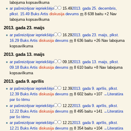
labojuma kopsavilkuma
ar pašreizējo
ar iepriekšējo
15.49
2013. gada 25. decembris,
plkst. 15.49
Buks Artis
diskusija
devums
m
8 638 baitu
+2
Nav
labojuma kopsavilkuma
2013. gada 23. maijs
ar pašreizējo
ar iepriekšējo
16.29
2013. gada 23. maijs, plkst.
16.29
Buks Artis
diskusija
devums
m
8 636 baitu
+26
Nav labojuma
kopsavilkuma
2013. gada 13. maijs
ar pašreizējo
ar iepriekšējo
09.18
2013. gada 13. maijs, plkst.
09.18
Buks Artis
diskusija
devums
m
8 610 baitu
+8
Nav labojuma
kopsavilkuma
2013. gada 9. aprīlis
ar pašreizējo
ar iepriekšējo
12.39
2013. gada 9. aprīlis, plkst.
12.39
Buks Artis
diskusija
devums
m
8 602 baitu
+107
→
Literatūra
par šo tēmu
ar pašreizējo
ar iepriekšējo
12.22
2013. gada 9. aprīlis, plkst.
12.22
Buks Artis
diskusija
devums
m
8 495 baitu
+141
→
Literatūra
par šo tēmu
ar pašreizējo
ar iepriekšējo
12.21
2013. gada 9. aprīlis, plkst.
12.21
Buks Artis
diskusija
devums
m
8 354 baitu
+104
→
Literatūra