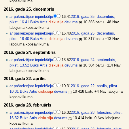
kopsavilkuma
2016. gada 25. decembris
ar pašreizējo
ar iepriekšējo
16.41
2016. gada 25. decembris,
plkst. 16.41
Buks Artis
diskusija
devums
m
10 365 baitu
+48
Nav
labojuma kopsavilkuma
ar pašreizējo
ar iepriekšējo
16.40
2016. gada 25. decembris,
plkst. 16.40
Buks Artis
diskusija
devums
m
10 317 baitu
+13
Nav
labojuma kopsavilkuma
2016. gada 24. septembris
ar pašreizējo
ar iepriekšējo
13.52
2016. gada 24. septembris,
plkst. 13.52
Buks Artis
diskusija
devums
m
10 304 baitu
−114
Nav
labojuma kopsavilkuma
2016. gada 22. aprīlis
ar pašreizējo
ar iepriekšējo
10.31
2016. gada 22. aprīlis, plkst.
10.31
Buks Artis
diskusija
devums
m
10 418 baitu
+4
Nav labojuma
kopsavilkuma
2016. gada 28. februāris
ar pašreizējo
ar iepriekšējo
16.32
2016. gada 28. februāris, plkst.
16.32
Buks Artis
diskusija
devums
m
10 414 baitu
0
Nav labojuma
kopsavilkuma