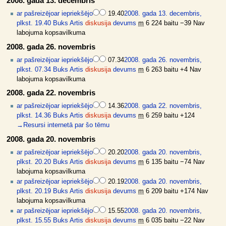
2008. gada 13. decembris
ar pašreizējo
ar iepriekšējo
19.40
2008. gada 13. decembris,
plkst. 19.40
Buks Artis
diskusija
devums
m
6 224 baitu
−39
Nav
labojuma kopsavilkuma
2008. gada 26. novembris
ar pašreizējo
ar iepriekšējo
07.34
2008. gada 26. novembris,
plkst. 07.34
Buks Artis
diskusija
devums
m
6 263 baitu
+4
Nav
labojuma kopsavilkuma
2008. gada 22. novembris
ar pašreizējo
ar iepriekšējo
14.36
2008. gada 22. novembris,
plkst. 14.36
Buks Artis
diskusija
devums
m
6 259 baitu
+124
→
Resursi internetā par šo tēmu
2008. gada 20. novembris
ar pašreizējo
ar iepriekšējo
20.20
2008. gada 20. novembris,
plkst. 20.20
Buks Artis
diskusija
devums
m
6 135 baitu
−74
Nav
labojuma kopsavilkuma
ar pašreizējo
ar iepriekšējo
20.19
2008. gada 20. novembris,
plkst. 20.19
Buks Artis
diskusija
devums
m
6 209 baitu
+174
Nav
labojuma kopsavilkuma
ar pašreizējo
ar iepriekšējo
15.55
2008. gada 20. novembris,
plkst. 15.55
Buks Artis
diskusija
devums
m
6 035 baitu
−22
Nav