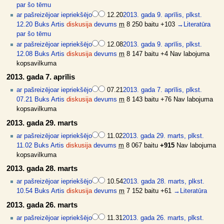
par šo tēmu
ar pašreizējo
ar iepriekšējo
12.20
2013. gada 9. aprīlis, plkst.
12.20
Buks Artis
diskusija
devums
m
8 250 baitu
+103
→
Literatūra
par šo tēmu
ar pašreizējo
ar iepriekšējo
12.08
2013. gada 9. aprīlis, plkst.
12.08
Buks Artis
diskusija
devums
m
8 147 baitu
+4
Nav labojuma
kopsavilkuma
2013. gada 7. aprīlis
ar pašreizējo
ar iepriekšējo
07.21
2013. gada 7. aprīlis, plkst.
07.21
Buks Artis
diskusija
devums
m
8 143 baitu
+76
Nav labojuma
kopsavilkuma
2013. gada 29. marts
ar pašreizējo
ar iepriekšējo
11.02
2013. gada 29. marts, plkst.
11.02
Buks Artis
diskusija
devums
m
8 067 baitu
+915
Nav labojuma
kopsavilkuma
2013. gada 28. marts
ar pašreizējo
ar iepriekšējo
10.54
2013. gada 28. marts, plkst.
10.54
Buks Artis
diskusija
devums
m
7 152 baitu
+61
→
Literatūra
2013. gada 26. marts
ar pašreizējo
ar iepriekšējo
11.31
2013. gada 26. marts, plkst.