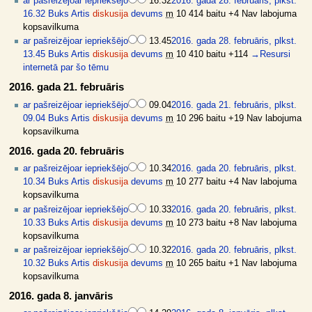
ar pašreizējo
ar iepriekšējo
16.32
2016. gada 28. februāris, plkst.
16.32
Buks Artis
diskusija
devums
m
10 414 baitu
+4
Nav labojuma
kopsavilkuma
ar pašreizējo
ar iepriekšējo
13.45
2016. gada 28. februāris, plkst.
13.45
Buks Artis
diskusija
devums
m
10 410 baitu
+114
→
Resursi
internetā par šo tēmu
2016. gada 21. februāris
ar pašreizējo
ar iepriekšējo
09.04
2016. gada 21. februāris, plkst.
09.04
Buks Artis
diskusija
devums
m
10 296 baitu
+19
Nav labojuma
kopsavilkuma
2016. gada 20. februāris
ar pašreizējo
ar iepriekšējo
10.34
2016. gada 20. februāris, plkst.
10.34
Buks Artis
diskusija
devums
m
10 277 baitu
+4
Nav labojuma
kopsavilkuma
ar pašreizējo
ar iepriekšējo
10.33
2016. gada 20. februāris, plkst.
10.33
Buks Artis
diskusija
devums
m
10 273 baitu
+8
Nav labojuma
kopsavilkuma
ar pašreizējo
ar iepriekšējo
10.32
2016. gada 20. februāris, plkst.
10.32
Buks Artis
diskusija
devums
m
10 265 baitu
+1
Nav labojuma
kopsavilkuma
2016. gada 8. janvāris