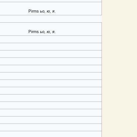
Pirms
ьо, ю, я
.
Pirms
ьо, ю, я
.