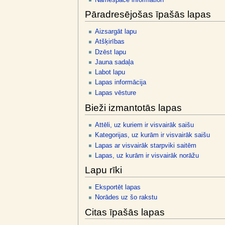
Pāradresējošas īpašās lapas
Aizsargāt lapu
Atšķirības
Dzēst lapu
Jauna sadaļa
Labot lapu
Lapas informācija
Lapas vēsture
Bieži izmantotās lapas
Attēli, uz kuriem ir visvairāk saišu
Kategorijas, uz kurām ir visvairāk saišu
Lapas ar visvairāk starpviki saitēm
Lapas, uz kurām ir visvairāk norāžu
Lapu rīki
Eksportēt lapas
Norādes uz šo rakstu
Citas īpašās lapas