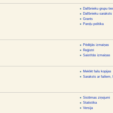
Dalībnieku grupu tie
Dalībnieku saraksts
Grants
Paroļu politika
Pēdējās izmaiņas
Reģistri
Saistītās izmaiņas
Meklēt failu kopijas
Saraksts ar failiem, 
Sistēmas ziņojumi
Statistika
Versija