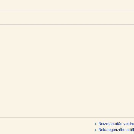
Neizmantotās veidn
Nekategorizētie attēl