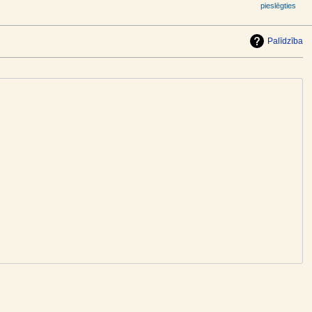
pieslēgties
Palīdzība