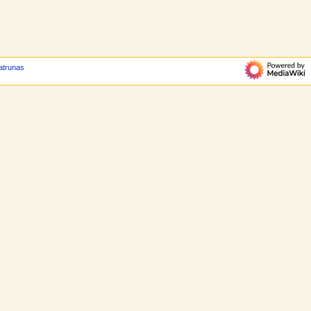
 atrunas