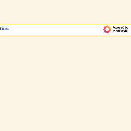
atrunas