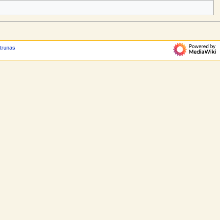
atrunas