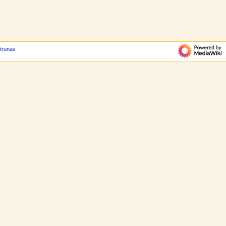
atrunas