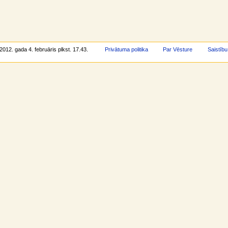
 2012. gada 4. februāris plkst. 17.43.
Privātuma politika
Par Vēsture
Saistību