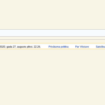
 2020. gada 27. augusts plkst. 22.26.
Privātuma politika
Par Vēsture
Saistīb