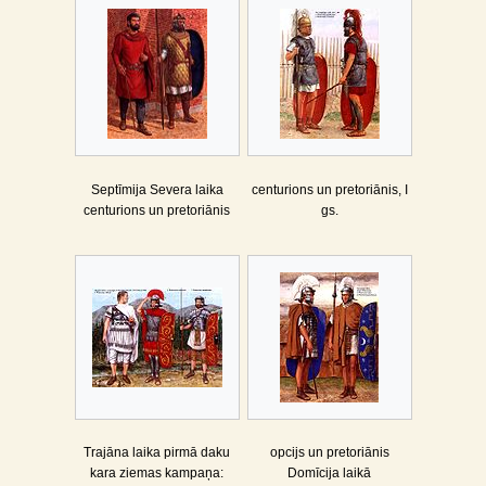
Septīmija Severa laika
centurions un pretoriānis, I
centurions un pretoriānis
gs.
Trajāna laika pirmā daku
opcijs un pretoriānis
kara ziemas kampaņa:
Domīcija laikā