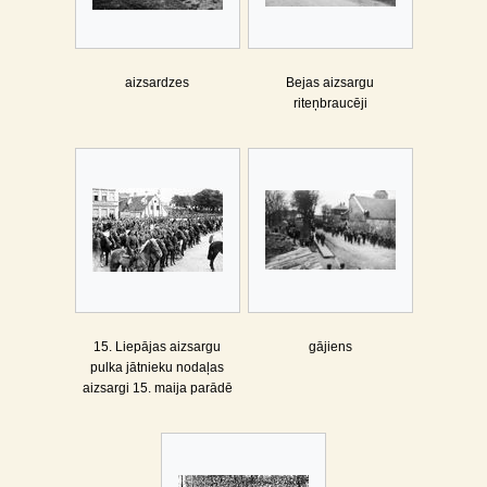
aizsardzes
Bejas aizsargu
riteņbraucēji
15. Liepājas aizsargu
gājiens
pulka jātnieku nodaļas
aizsargi 15. maija parādē