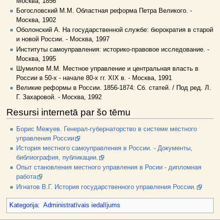
Москва, 1856
Богословский М.М. Областная реформа Петра Великого. -
Москва, 1902
Оболонский А. На государственной службе: бюрократия в старой
и новой России. - Москва, 1997
Институты самоуправления: историко-правовое исследование. -
Москва, 1995
Шумилов М.М. Местное управление и центральная власть в
России в 50-х - начале 80-х гг. XIX в. - Москва, 1991
Великие реформы в России. 1856-1874: Сб. статей. / Под ред. Л.
Г. Захаровой. - Москва, 1992
Resursi internetā par šo tēmu
Борис Межуев. Генерал-губернаторство в системе местного
управления России
История местного самоуправления в России. - Документы,
библиография, публикации.
Опыт становления местного управления в Росии - дипломная
работа
Игнатов В.Г. История государственного управления России.
Kategorija
:
Administratīvais iedalījums