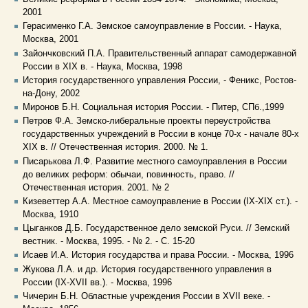
2001
Герасименко Г.А. Земское самоуправление в России. - Наука,
Москва, 2001
Зайончковский П.А. Правительственный аппарат самодержавной
России в XIX в. - Наука, Москва, 1998
История государственного управления России, - Феникс, Ростов-
на-Дону, 2002
Миронов Б.Н. Социальная история России. - Питер, СПб.,1999
Петров Ф.А. Земско-либеральные проекты переустройства
государственных учреждений в России в конце 70-х - начале 80-х
XIX в. // Отечественная история. 2000. № 1.
Писарькова Л.Ф. Развитие местного самоуправления в России
до великих реформ: обычаи, повинность, право. //
Отечественная история. 2001. № 2
Кизеветтер А.А. Местное самоуправление в России (IX-XIX cт.). -
Москва, 1910
Цыганков Д.Б. Государственное дело земской Руси. // Земский
вестник. - Москва, 1995. - № 2. - С. 15-20
Исаев И.А. История государства и права России. - Москва, 1996
Жукова Л.А. и др. История государственного управления в
России (IX-XVII вв.). - Москва, 1996
Чичерин Б.Н. Областные учреждения России в XVII веке. -