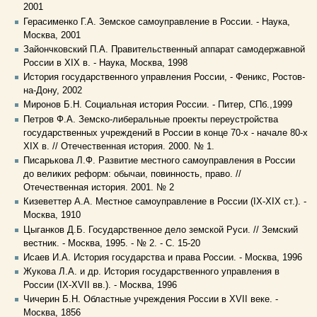
2001
Герасименко Г.А. Земское самоуправление в России. - Наука,
Москва, 2001
Зайончковский П.А. Правительственный аппарат самодержавной
России в XIX в. - Наука, Москва, 1998
История государственного управления России, - Феникс, Ростов-
на-Дону, 2002
Миронов Б.Н. Социальная история России. - Питер, СПб.,1999
Петров Ф.А. Земско-либеральные проекты переустройства
государственных учреждений в России в конце 70-х - начале 80-х
XIX в. // Отечественная история. 2000. № 1.
Писарькова Л.Ф. Развитие местного самоуправления в России
до великих реформ: обычаи, повинность, право. //
Отечественная история. 2001. № 2
Кизеветтер А.А. Местное самоуправление в России (IX-XIX cт.). -
Москва, 1910
Цыганков Д.Б. Государственное дело земской Руси. // Земский
вестник. - Москва, 1995. - № 2. - С. 15-20
Исаев И.А. История государства и права России. - Москва, 1996
Жукова Л.А. и др. История государственного управления в
России (IX-XVII вв.). - Москва, 1996
Чичерин Б.Н. Областные учреждения России в XVII веке. -
Москва, 1856