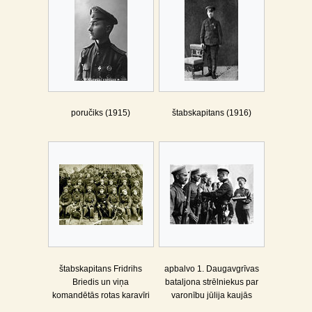
poručiks (1915)
štabskapitans (1916)
štabskapitans Fridrihs
apbalvo 1. Daugavgrīvas
Briedis un viņa
bataljona strēlniekus par
komandētās rotas karavīri
varonību jūlija kaujās