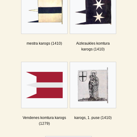
mestra karogs (1410)
Aizkraukles komtura
karogs (1410)
Vendenes komtura karogs
karogs, 1. puse (1410)
(1279)